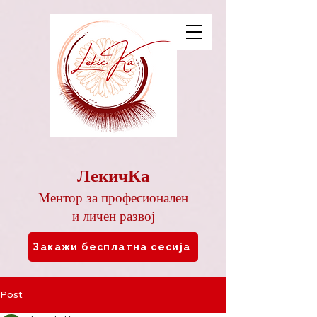
ЛекичКа
Ментор за професионален
и личен развој
Закажи бесплатна сесија
Post