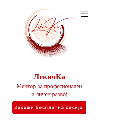
ЛекичКа
Ментор за професионален
и личен развој
Закажи бесплатна сесија