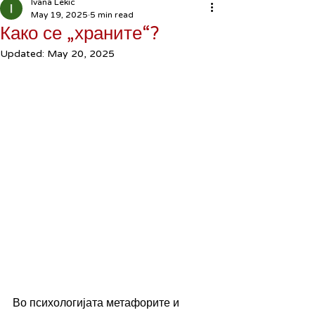
Ivana Lekic
May 19, 2025
5 min read
Како се „храните“?
Updated:
May 20, 2025
Во психологијата метафорите и 