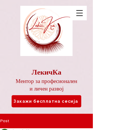
ЛекичКа
Ментор за професионален
и личен развој
Закажи бесплатна сесија
Post